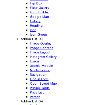
Flip Box
Flickr Gallery
Form Builder
Google Map
Gallery
Heading
Icon
Icon Group
Addon List 03
Image Overlay
Image Content
Image Layout
Instagram Gallery
Image
Joomla Module
Modal Popup
Navigation
Opt-in Form
Open Street Map
Pricing Table
Price List
Person
Addon List 04