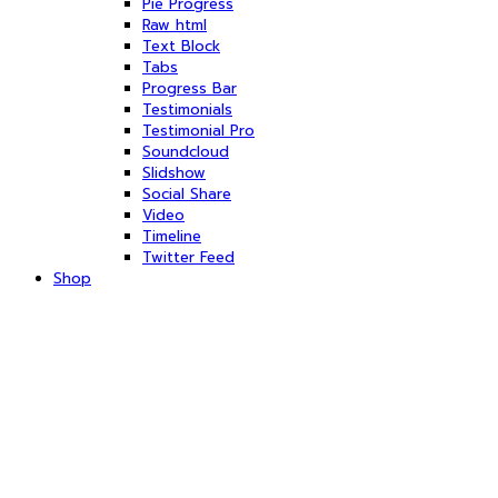
Pie Progress
Raw html
Text Block
Tabs
Progress Bar
Testimonials
Testimonial Pro
Soundcloud
Slidshow
Social Share
Video
Timeline
Twitter Feed
Shop