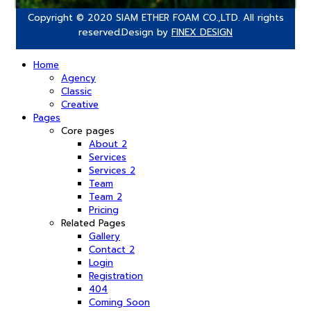
Copyright © 2020 SIAM ETHER FOAM CO.,LTD. All rights
reserved.Design by
FINEX DESIGN
Home
Agency
Classic
Creative
Pages
Core pages
About 2
Services
Services 2
Team
Team 2
Pricing
Related Pages
Gallery
Contact 2
Login
Registration
404
Coming Soon