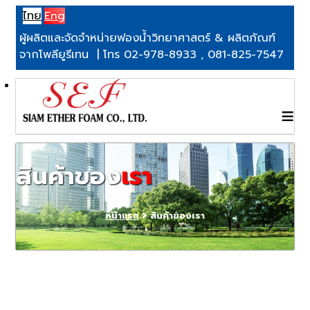
ไทย
Eng
ผู้ผลิตและจัดจำหน่ายฟองน้ำวิทยาศาสตร์ & ผลิตภัณฑ์
จากโพลียูรีเทน | โทร 02-978-8933 , 081-825-7547
≡
สินค้าของ
เรา
หน้าแรก
> สินค้าของเรา