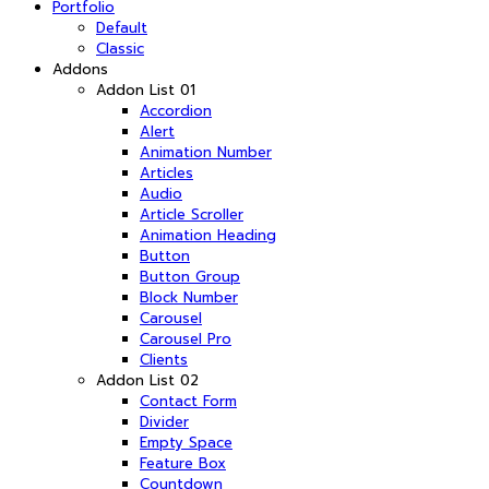
Portfolio
Default
Classic
Addons
Addon List 01
Accordion
Alert
Animation Number
Articles
Audio
Article Scroller
Animation Heading
Button
Button Group
Block Number
Carousel
Carousel Pro
Clients
Addon List 02
Contact Form
Divider
Empty Space
Feature Box
Countdown